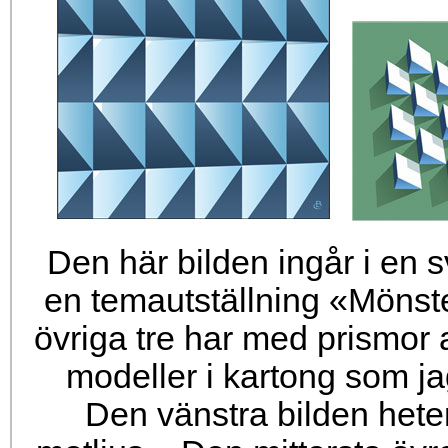
Den här bilden ingår i en sv
en temautställning «Mönst
övriga tre har med prismor 
modeller i kartong som 
Den vänstra bilden heter