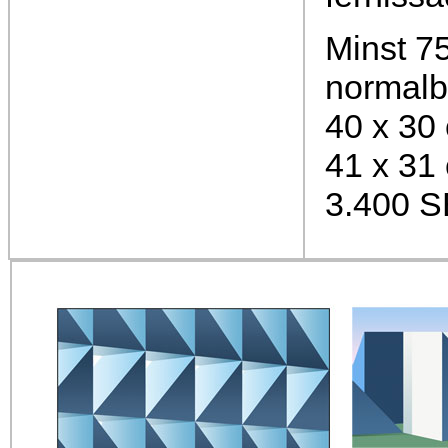
Minst 75
normalb
40 x 30
41 x 31
3.400 