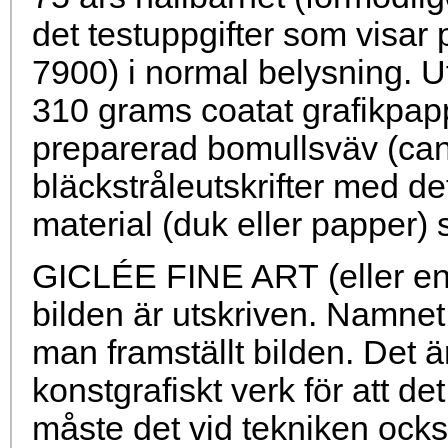
det testuppgifter som visar
7900) i normal belysning. Ut
310 grams coatat grafikpap
preparerad bomullsväv (can
bläckstråleutskrifter med det
material (duk eller papper) 
GICLÉE FINE ART (eller enb
bilden är utskriven. Namnet 
man framställt bilden. Det är 
konstgrafiskt verk för att 
måste det vid tekniken också 